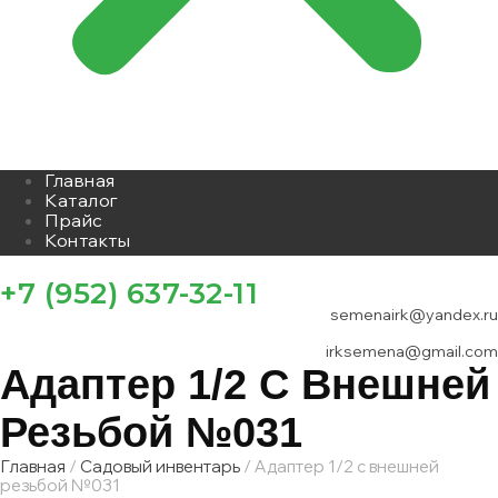
Главная
Каталог
Прайс
Контакты
+7 (952) 637-32-11
semenairk@yandex.ru
irksemena@gmail.com
Адаптер 1/2 С Внешней
Резьбой №031
Главная
/
Садовый инвентарь
/ Адаптер 1/2 с внешней
резьбой №031