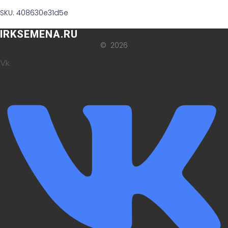
SKU: 408630e31d5e
IRKSEMENA.RU
© 2026
Vk