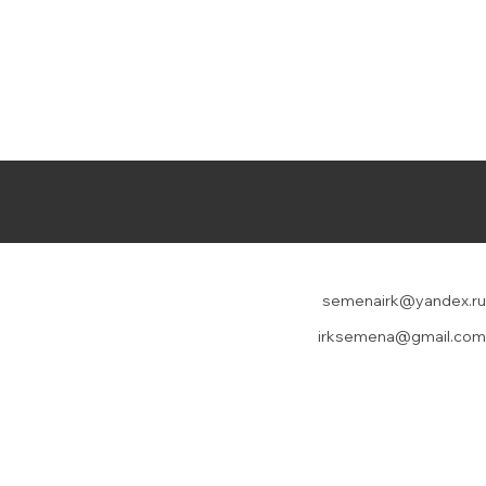
semenairk@yandex.ru
irksemena@gmail.com