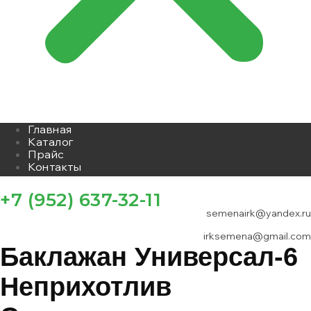
Главная
Каталог
Прайс
Контакты
+7 (952) 637-32-11
semenairk@yandex.ru
irksemena@gmail.com
Баклажан Универсал-6
Неприхотлив