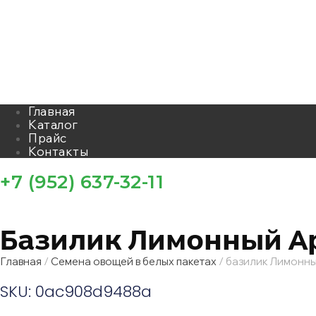
Главная
Каталог
Прайс
Контакты
+7 (952) 637-32-11
Базилик Лимонный А
Главная
/
Семена овощей в белых пакетах
/ базилик Лимонн
SKU: 0ac908d9488a