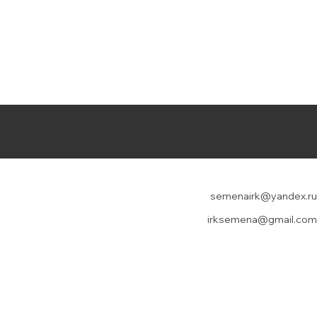
semenairk@yandex.ru
irksemena@gmail.com