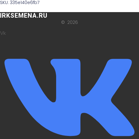
SKU: 335e140e6fb7
IRKSEMENA.RU
© 2026
Vk