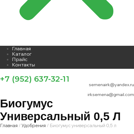
Главная
Каталог
Прайс
Контакты
+7 (952) 637-32-11
semenairk@yandex.ru
irksemena@gmail.com
Биогумус
Универсальный 0,5 Л
Главная
/
Удобрения
/ Биогумус универсальный 0,5 л