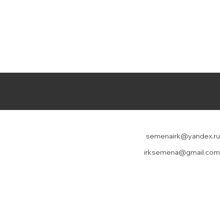
semenairk@yandex.ru
irksemena@gmail.com