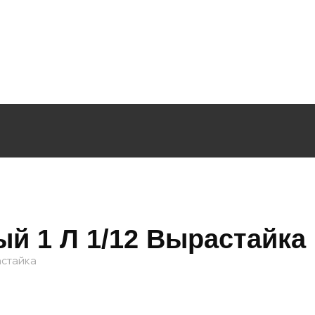
й 1 Л 1/12 Вырастайка
астайка