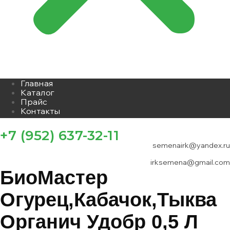
Главная
Каталог
Прайс
Контакты
+7 (952) 637-32-11
semenairk@yandex.ru
irksemena@gmail.com
БиоМастер
Огурец,Кабачок,Тыква
Органич Удобр 0,5 Л