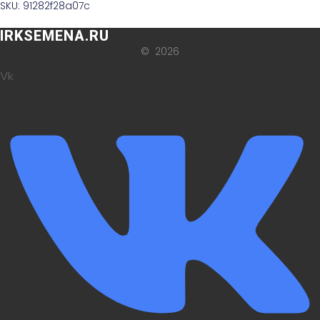
SKU: 91282f28a07c
IRKSEMENA.RU
© 2026
Vk