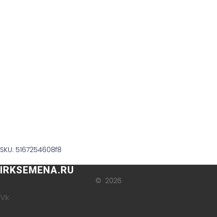
SKU: 5167254608f8
IRKSEMENA.RU
© 2026
Vk