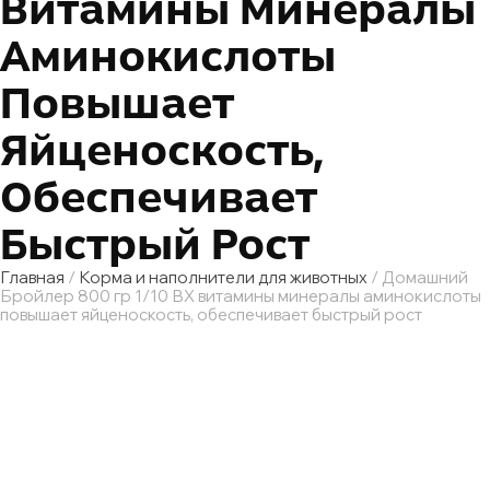
Витамины Минералы
Аминокислоты
Повышает
Яйценоскость,
Обеспечивает
Быстрый Рост
Главная
/
Корма и наполнители для животных
/ Домашний
Бройлер 800 гр 1/10 ВХ витамины минералы аминокислоты
повышает яйценоскость, обеспечивает быстрый рост