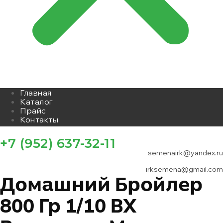
Главная
Каталог
Прайс
Контакты
+7 (952) 637-32-11
semenairk@yandex.ru
irksemena@gmail.com
Домашний Бройлер
800 Гр 1/10 ВХ