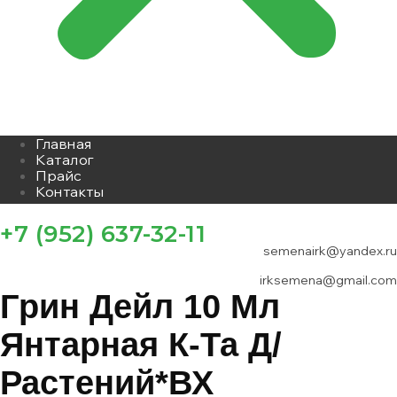
Главная
Каталог
Прайс
Контакты
+7 (952) 637-32-11
semenairk@yandex.ru
irksemena@gmail.com
Грин Дейл 10 Мл
Янтарная К-Та Д/
Растений*ВХ