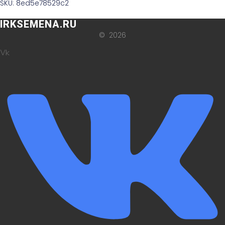
SKU: 8ed5e78529c2
IRKSEMENA.RU
© 2026
Vk