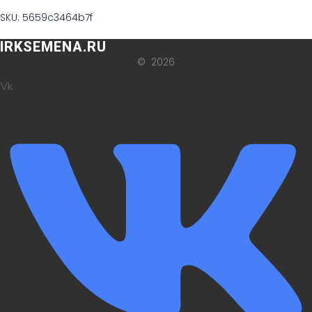
SKU: 5659c3464b7f
IRKSEMENA.RU
© 2026
Vk