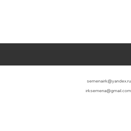
semenairk@yandex.ru
irksemena@gmail.com