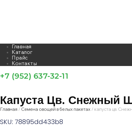
Главная
Каталог
Прайс
Контакты
+7 (952) 637-32-11
Капуста Цв. Снежный 
Главная
/
Семена овощей в белых пакетах
/ капуста цв. Сне
SKU: 78895dd433b8