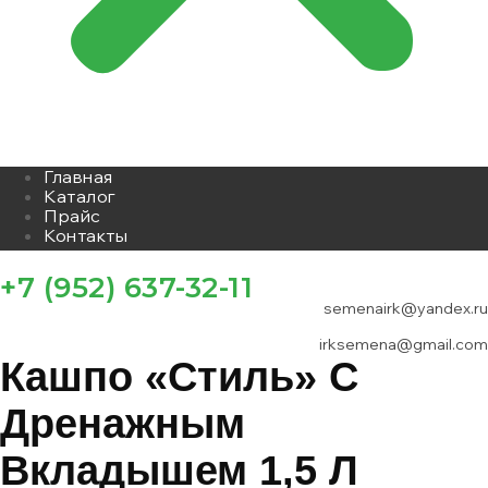
Главная
Каталог
Прайс
Контакты
+7 (952) 637-32-11
semenairk@yandex.ru
irksemena@gmail.com
Кашпо «Стиль» С
Дренажным
Вкладышем 1,5 Л