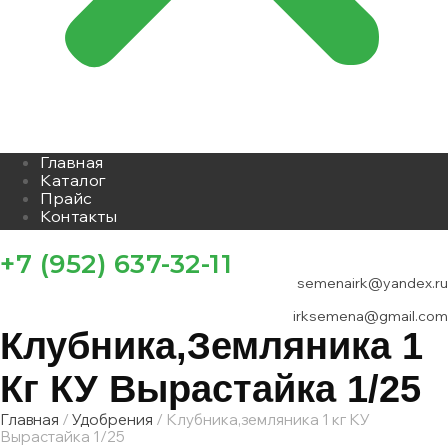
Главная
Каталог
Прайс
Контакты
+7 (952) 637-32-11
semenairk@yandex.ru
irksemena@gmail.com
Клубника,земляника 1
Кг КУ Вырастайка 1/25
Главная
/
Удобрения
/ Клубника,земляника 1 кг КУ
Вырастайка 1/25