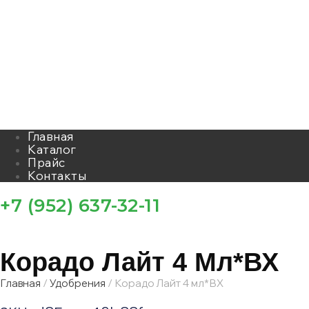
Главная
Каталог
Прайс
Контакты
+7 (952) 637-32-11
Корадо Лайт 4 Мл*ВХ
Главная
/
Удобрения
/ Корадо Лайт 4 мл*ВХ