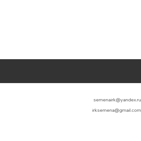
semenairk@yandex.ru
irksemena@gmail.com