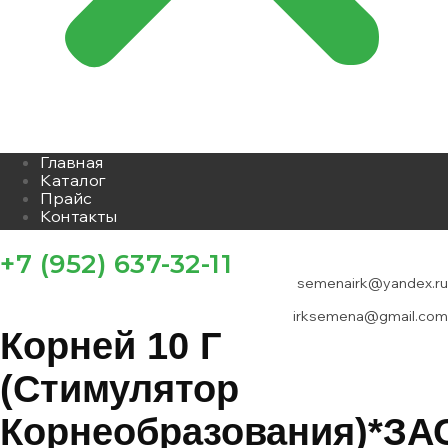
Главная
Каталог
Прайс
Контакты
+7 (952) 637-32-11
semenairk@yandex.ru
irksemena@gmail.com
Корней 10 Г
(стимулятор
Корнеобразования)*ЗА