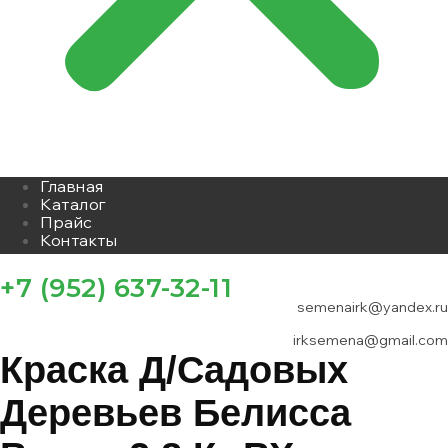
Главная
Каталог
Прайс
Контакты
+7 (952) 637-32-11
semenairk@yandex.ru
irksemena@gmail.com
Краска Д/садовых
Деревьев Белисса