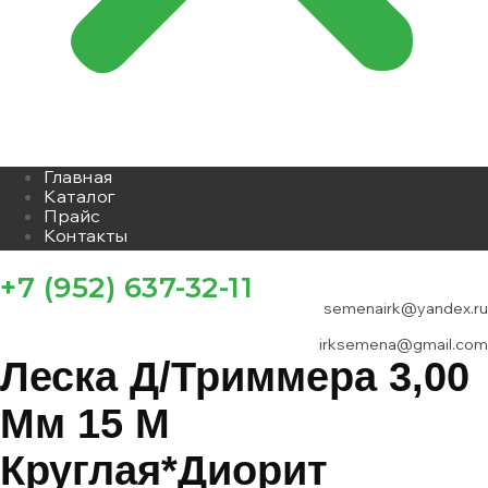
Главная
Каталог
Прайс
Контакты
+7 (952) 637-32-11
semenairk@yandex.ru
irksemena@gmail.com
Леска Д/триммера 3,00
Мм 15 М
Круглая*Диорит