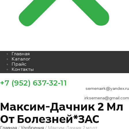
Главная
Каталог
Прайс
Контакты
+7 (952) 637-32-11
semenairk@yandex.ru
irksemena@gmail.com
Максим-Дачник 2 Мл
От Болезней*ЗАС
Главная
/
Удобрения
/ Максим-Дачник 2 мл от