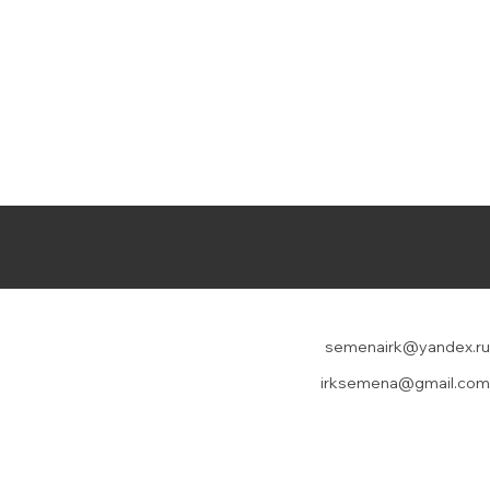
semenairk@yandex.ru
irksemena@gmail.com