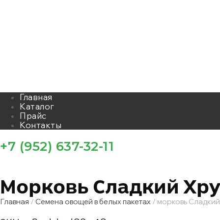
Главная
Каталог
Прайс
Контакты
+7 (952) 637-32-11
Морковь Сладкий Хру
Главная
/
Семена овощей в белых пакетах
/ морковь Сладкий