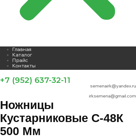
Главная
Каталог
Прайс
Контакты
+7 (952) 637-32-11
semenairk@yandex.ru
irksemena@gmail.com
Ножницы
Кустарниковые С-48К
500 Мм