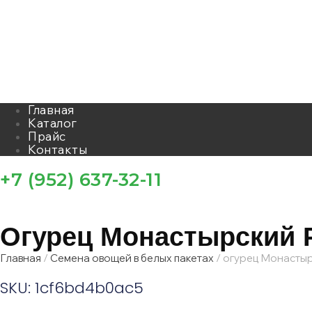
Главная
Каталог
Прайс
Контакты
+7 (952) 637-32-11
Огурец Монастырский 
Главная
/
Семена овощей в белых пакетах
/ огурец Монасты
SKU: 1cf6bd4b0ac5