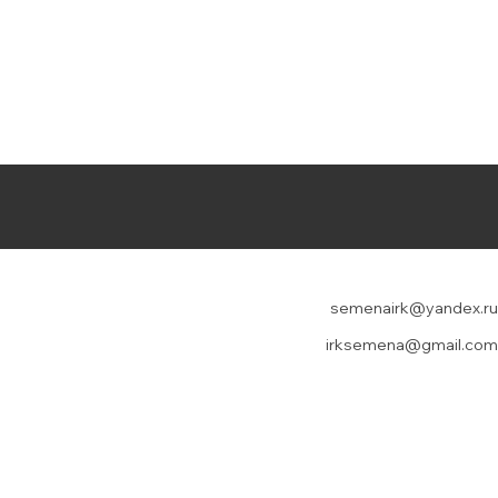
semenairk@yandex.ru
irksemena@gmail.com