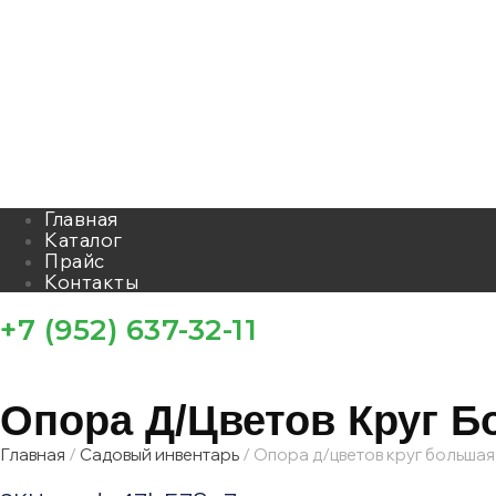
Главная
Каталог
Прайс
Контакты
+7 (952) 637-32-11
Опора Д/цветов Круг 
Главная
/
Садовый инвентарь
/ Опора д/цветов круг большая