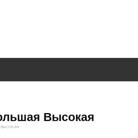
Большая Высокая
 высокая