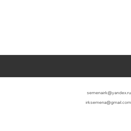
semenairk@yandex.ru
irksemena@gmail.com