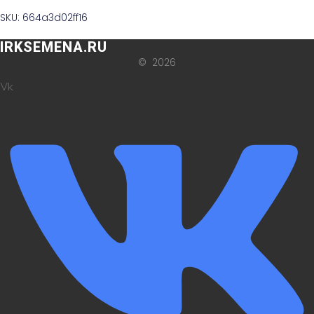
SKU: 664a3d02ff16
IRKSEMENA.RU
© 2026
Vk