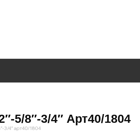
″-5/8″-3/4″ Арт40/1804
″-3/4″ арт40/1804