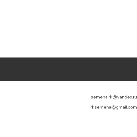
semenairk@yandex.ru
irksemena@gmail.com