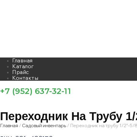
Главная
Каталог
Прайс
Контакты
+7 (952) 637-32-11
Переходник На Трубу 1/2
Главная
/
Садовый инвентарь
/ Переходник на трубу 1/2″-5/8