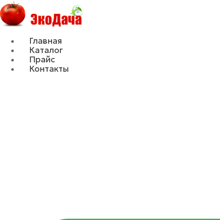
Главная
Каталог
Прайс
Контакты