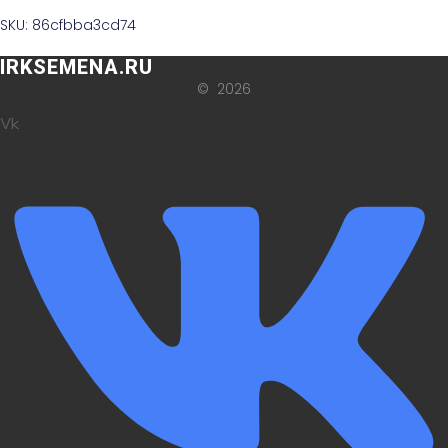
SKU: 86cfbba3cd74
IRKSEMENA.RU
© 2026
Vk