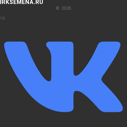
IRKSEMENA.RU
© 2026
Vk