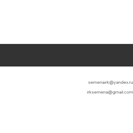
semenairk@yandex.ru
irksemena@gmail.com