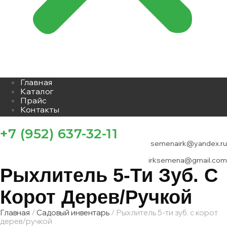
Главная
Каталог
Прайс
Контакты
+7 (952) 637-32-11
semenairk@yandex.ru
irksemena@gmail.com
Рыхлитель 5-Ти Зуб. С
Корот Дерев/ручкой
Главная
/
Садовый инвентарь
/ Рыхлитель 5-ти зуб. с корот
дерев/ручкой