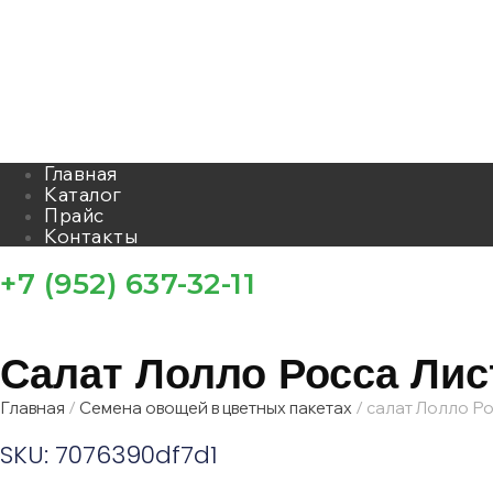
Главная
Каталог
Прайс
Контакты
+7 (952) 637-32-11
Салат Лолло Росса Ли
Главная
/
Семена овощей в цветных пакетах
/ салат Лолло Р
SKU: 7076390df7d1