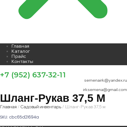
Главная
Каталог
Прайс
Контакты
+7 (952) 637-32-11
semenairk@yandex.ru
irksemena@gmail.com
Шланг-Рукав 37,5 М
Главная
/
Садовый инвентарь
/ Шланг-Рукав 37,5 м
SKU: cbc65d21694a