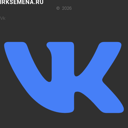
IRKSEMENA.RU
© 2026
Vk