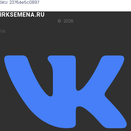
SKU: 23764e5c0897
IRKSEMENA.RU
© 2026
Vk