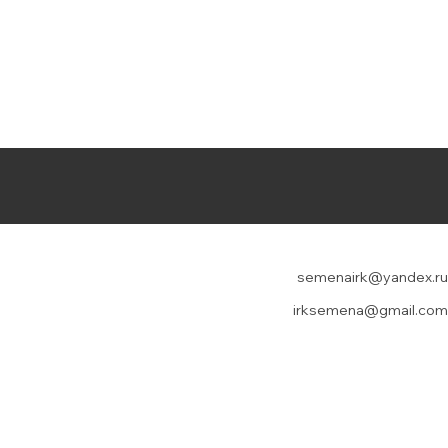
semenairk@yandex.ru
irksemena@gmail.com