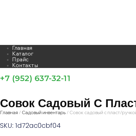
Главная
Каталог
Прайс
Контакты
+7 (952) 637-32-11
Совок Садовый С Плас
Главная
/
Садовый инвентарь
/ Совок садовый с пласт/ручко
SKU: 1d72ac0cbf04