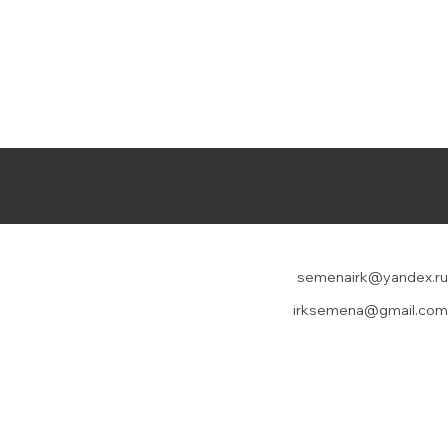
semenairk@yandex.ru
irksemena@gmail.com