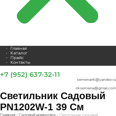
Главная
Каталог
Прайс
Контакты
+7 (952) 637-32-11
semenairk@yandex.ru
irksemena@gmail.com
Светильник Садовый
РN1202W-1 39 См
Главная
/
Садовый инвентарь
/ Светильник садовый