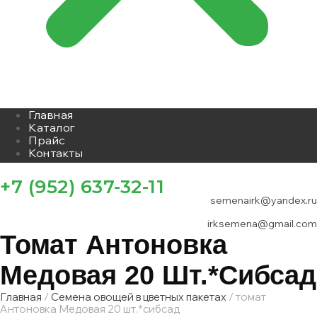
Главная
Каталог
Прайс
Контакты
+7 (952) 637-32-11
semenairk@yandex.ru
irksemena@gmail.com
Томат Антоновка
Медовая 20 Шт.*сибсад
Главная
/
Семена овощей в цветных пакетах
/ томат
Антоновка Медовая 20 шт.*сибсад