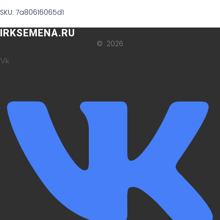
SKU: 7a80616065d1
IRKSEMENA.RU
© 2026
Vk