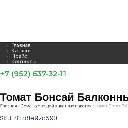
Главная
Каталог
Прайс
Контакты
+7 (952) 637-32-11
Томат Бонсай Балконн
Главная
/
Семена овощей в цветных пакетах
/ томат Бонсай 
SKU: 81fa8e92c590