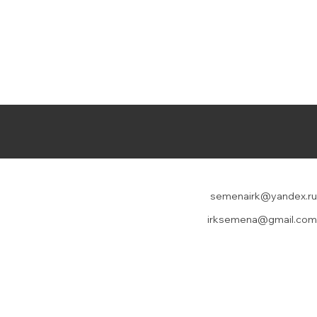
semenairk@yandex.ru
irksemena@gmail.com