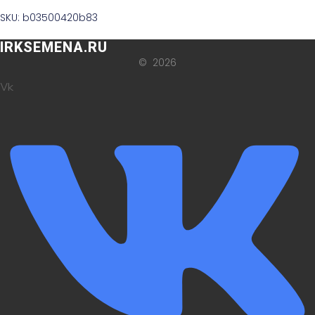
SKU: b03500420b83
IRKSEMENA.RU
© 2026
Vk