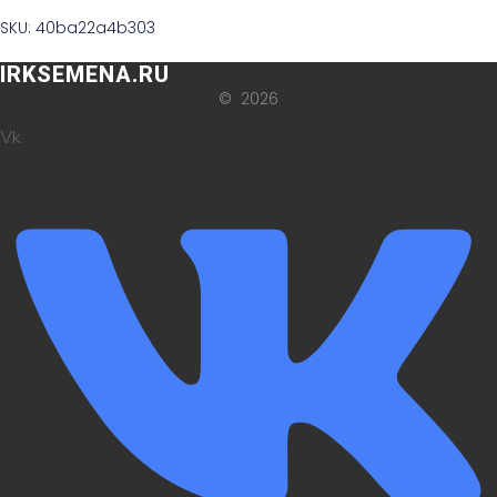
SKU: 40ba22a4b303
IRKSEMENA.RU
© 2026
Vk