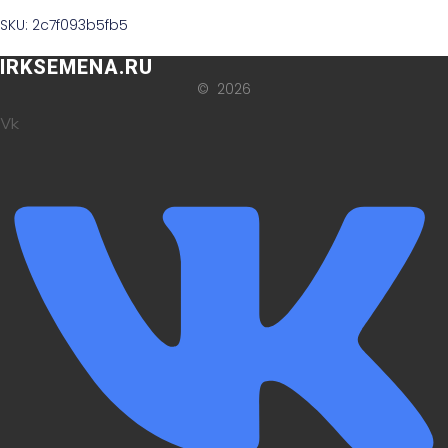
SKU: 2c7f093b5fb5
IRKSEMENA.RU
© 2026
Vk