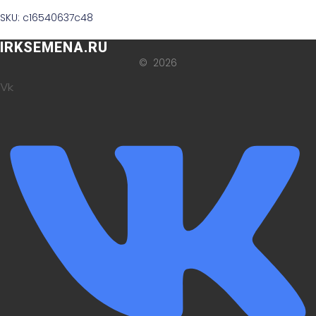
SKU: c16540637c48
IRKSEMENA.RU
© 2026
Vk