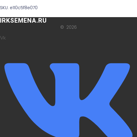
SKU: e110c5f8e070
IRKSEMENA.RU
© 2026
Vk