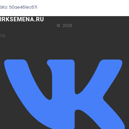
SKU: 50ae461ec671
IRKSEMENA.RU
© 2026
Vk