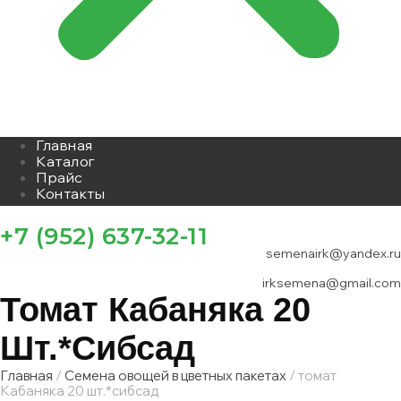
Главная
Каталог
Прайс
Контакты
+7 (952) 637-32-11
semenairk@yandex.ru
irksemena@gmail.com
Томат Кабаняка 20
Шт.*сибсад
Главная
/
Семена овощей в цветных пакетах
/ томат
Кабаняка 20 шт.*сибсад