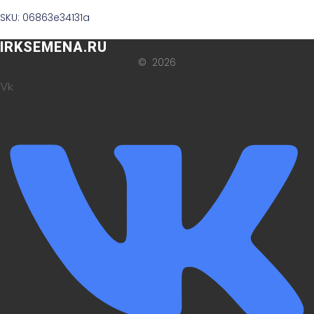
SKU: 06863e34131a
IRKSEMENA.RU
© 2026
Vk