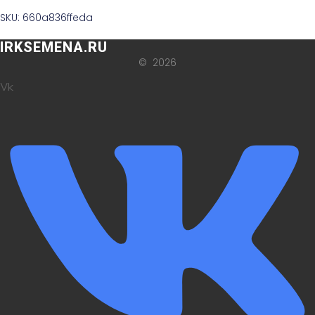
SKU: 660a836ffeda
IRKSEMENA.RU
© 2026
Vk