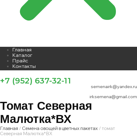
Главная
Каталог
Прайс
Контакты
+7 (952) 637-32-11
semenairk@yandex.ru
irksemena@gmail.com
Томат Северная
Малютка*ВХ
Главная
/
Семена овощей в цветных пакетах
/ томат
Северная Малютка*ВХ