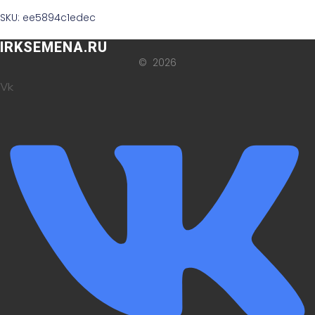
SKU: ee5894c1edec
IRKSEMENA.RU
© 2026
Vk