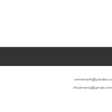
semenairk@yandex.ru
irksemena@gmail.com