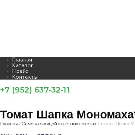
Главная
Каталог
Прайс
Контакты
+7 (952) 637-32-11
Томат Шапка Мономаха
Главная
/
Семена овощей в цветных пакетах
/ томат Шапка 