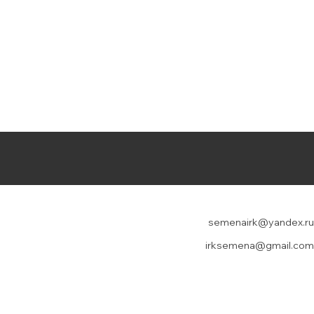
semenairk@yandex.ru
irksemena@gmail.com