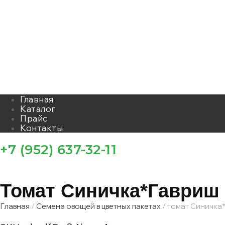
Главная
Каталог
Прайс
Контакты
+7 (952) 637-32-11
Томат Синичка*гавриш
Главная
/
Семена овощей в цветных пакетах
/ томат Синичка