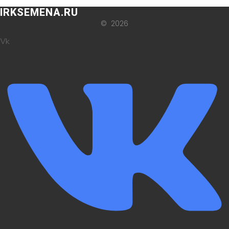
IRKSEMENA.RU
© 2026
Vk